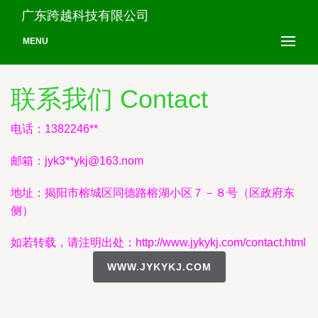
广东跨越科技有限公司
MENU
联系我们 Contact
电话：1382246**
邮箱：jyk3**
ykj@163.nom
地址：揭阳市榕城区同德路榕湖小区７－８号（区政府东
侧）
如若转载，请注明出处：http://www.jykykj.com/contact.html
WWW.JYKYKJ.COM