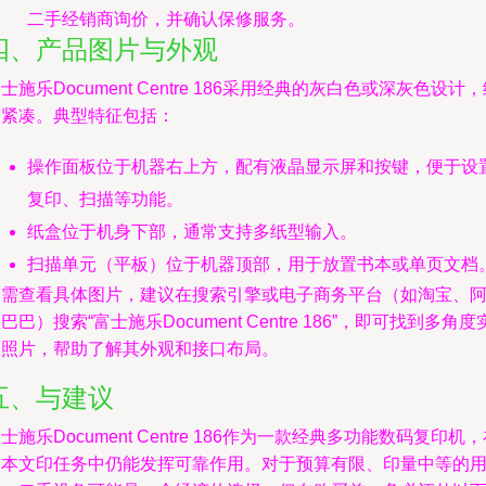
二手经销商询价，并确认保修服务。
四、产品图片与外观
士施乐Document Centre 186采用经典的灰白色或深灰色设计
构紧凑。典型特征包括：
操作面板位于机器右上方，配有液晶显示屏和按键，便于设
复印、扫描等功能。
纸盒位于机身下部，通常支持多纸型输入。
扫描单元（平板）位于机器顶部，用于放置书本或单页文档
如需查看具体图片，建议在搜索引擎或电子商务平台（如淘宝、
巴巴）搜索“富士施乐Document Centre 186”，即可找到多角度
物照片，帮助了解其外观和接口布局。
五、与建议
士施乐Document Centre 186作为一款经典多功能数码复印机
基本文印任务中仍能发挥可靠作用。对于预算有限、印量中等的