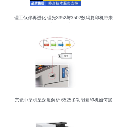
理工伙伴再进化 理光3352与3502数码复印机带来
的高效办公新体验
京瓷中坚机皇深度解析 6525多功能复印机如何赋
能高效办公？