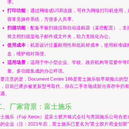
求。
打印功能
：通过网络或USB连接，可作为网络打印机使用，
容常见操作系统，方便多人共享。
扫描功能
：配备平板扫描仪和自动送稿器（某些配置），支
将文档扫描至电子邮件或文件夹，助力无纸化办公。
使用成本
：机器设计注重耐用性和低耗材成本，使用标准碳
盒，维护相对简便。
适用场景
：适用于中小型企业、学校、政府机构等需要中等
量、多功能集成的办公环境。
要注意的是，Document Centre 186是富士施乐较早期推出的型
号，目前已逐步被更新型号取代，但在二手市场或部分库存中仍
流通。
二、厂家背景：富士施乐
士施乐（Fuji Xerox）是富士胶片株式会社与美国施乐公司合资
的企业（注：2021年后，富士施乐已更名为“富士胶片商业创新