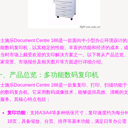
士施乐Document Centre 186是一款面向中小型办公环境设计
功能数码复印机，以其稳定的性能、丰富的功能和经济的成本，
为当时市场上颇受欢迎的文印解决方案之一。以下将从产品总览
厂家背景、市场报价及相关图片等方面进行详细介绍。
一、产品总览：多功能数码复印机
士施乐Document Centre 186是一款集复印、打印、扫描功能
体的数码复合机。它采用数码成像技术，能够提供高效、清晰的
印服务。其核心特点包括：
复印功能
：支持A3/A4等多种纸张尺寸，复印速度约为每分
18页，具备缩放、分页、排序等基本功能，满足日常办公需